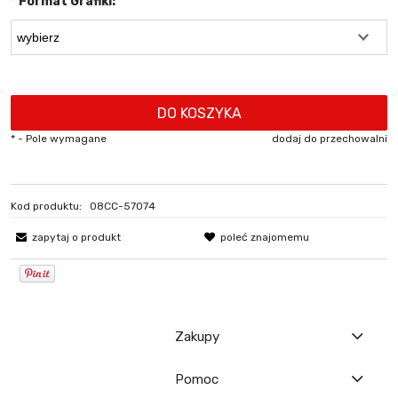
*
Format Grafiki:
DO KOSZYKA
*
- Pole wymagane
dodaj do przechowalni
Kod produktu:
08CC-57074
zapytaj o produkt
poleć znajomemu
Zakupy
Pomoc