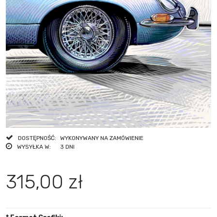
DOSTĘPNOŚĆ:
WYKONYWANY NA ZAMÓWIENIE
WYSYŁKA W:
3 DNI
315,00 zł