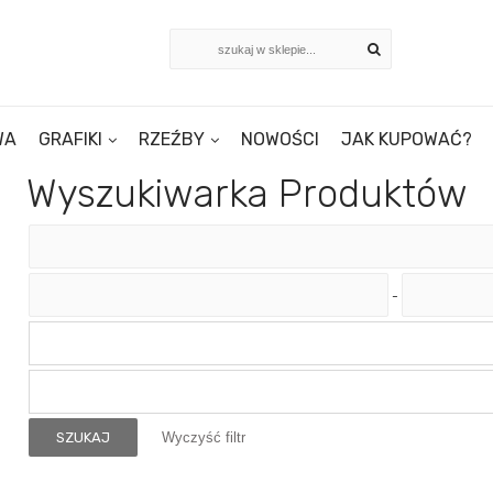
WA
GRAFIKI
RZEŹBY
NOWOŚCI
JAK KUPOWAĆ?
Wyszukiwarka Produktów
-
SZUKAJ
Wyczyść filtr