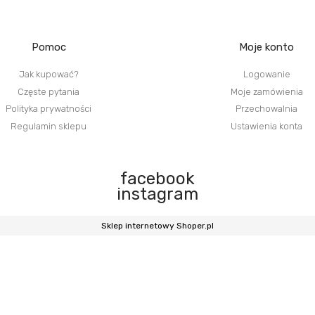
Pomoc
Moje konto
Jak kupować?
Logowanie
Częste pytania
Moje zamówienia
Polityka prywatności
Przechowalnia
Regulamin sklepu
Ustawienia konta
facebook
instagram
Sklep internetowy Shoper.pl