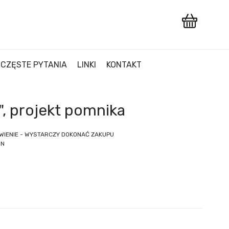
CZĘSTE PYTANIA
LINKI
KONTAKT
, projekt pomnika
WIENIE - WYSTARCZY DOKONAĆ ZAKUPU
IN