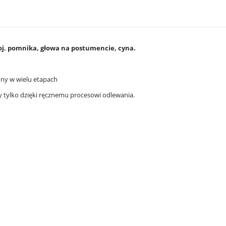
oj. pomnika, głowa na postumencie, cyna.
ony w wielu etapach
wy tylko dzięki ręcznemu procesowi odlewania.