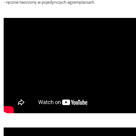
- ręcznie tworzony w pojedynczych egzemplarzach