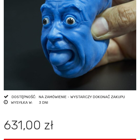
DOSTĘPNOŚĆ:
NA ZAMÓWIENIE - WYSTARCZY DOKONAĆ ZAKUPU
WYSYŁKA W:
3 DNI
631,00 zł