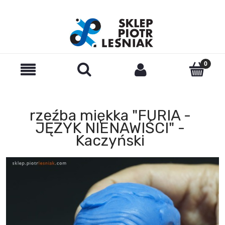
rzeźba miękka "FURIA -
JĘZYK NIENAWIŚCI" -
Kaczyński