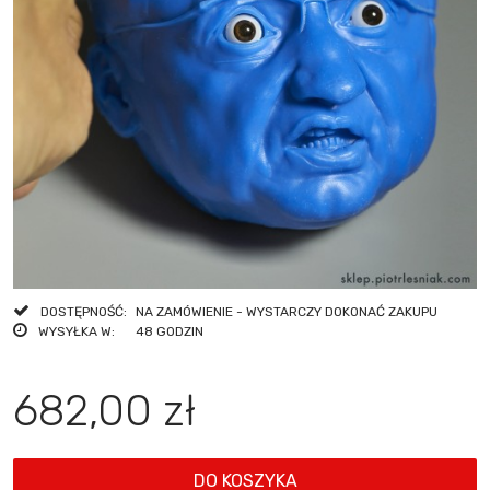
DOSTĘPNOŚĆ:
NA ZAMÓWIENIE - WYSTARCZY DOKONAĆ ZAKUPU
WYSYŁKA W:
48 GODZIN
682,00 zł
DO KOSZYKA